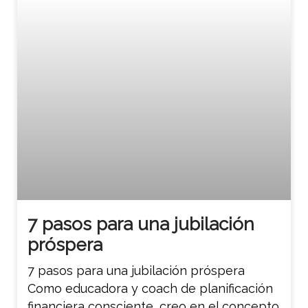
7 pasos para una jubilación
próspera
7 pasos para una jubilación próspera
Como educadora y coach de planificación
financiera consciente, creo en el concepto