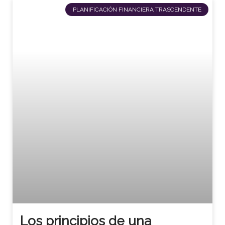
PLANIFICACIÓN FINANCIERA TRASCENDENTE
Los principios de una